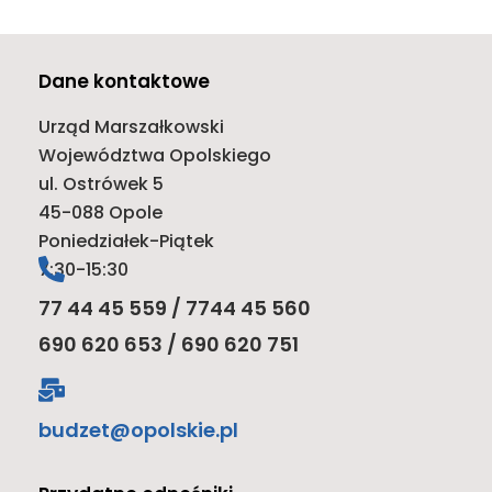
PREV
NEXT
Dane kontaktowe
Urząd Marszałkowski
Województwa Opolskiego
ul. Ostrówek 5
45-088 Opole
Poniedziałek-Piątek
7:30-15:30
77 44 45 559 / 7744 45 560
690 620 653 / 690 620 751
budzet@opolskie.pl