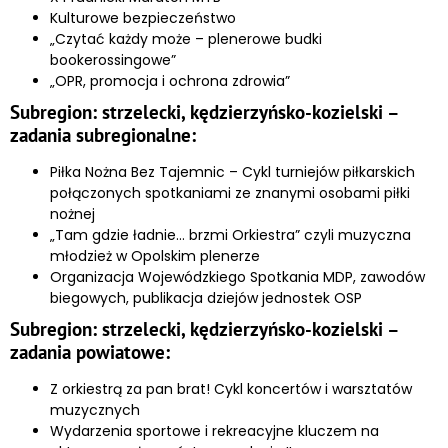
Kulturowe bezpieczeństwo
„Czytać każdy może – plenerowe budki
bookerossingowe”
„OPR, promocja i ochrona zdrowia”
Subregion: strzelecki, kędzierzyńsko-kozielski –
zadania subregionalne:
Piłka Nożna Bez Tajemnic – Cykl turniejów piłkarskich
połączonych spotkaniami ze znanymi osobami piłki
nożnej
„Tam gdzie ładnie… brzmi Orkiestra” czyli muzyczna
młodzież w Opolskim plenerze
Organizacja Wojewódzkiego Spotkania MDP, zawodów
biegowych, publikacja dziejów jednostek OSP
Subregion: strzelecki, kędzierzyńsko-kozielski –
zadania powiatowe:
Z orkiestrą za pan brat! Cykl koncertów i warsztatów
muzycznych
Wydarzenia sportowe i rekreacyjne kluczem na