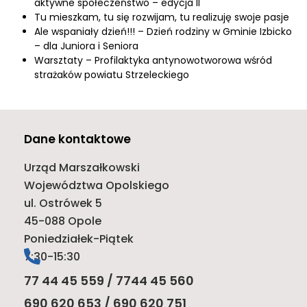
aktywne społeczeństwo – edycja II
Tu mieszkam, tu się rozwijam, tu realizuję swoje pasje
Ale wspaniały dzień!!! – Dzień rodziny w Gminie Izbicko
– dla Juniora i Seniora
Warsztaty – Profilaktyka antynowotworowa wśród
strażaków powiatu Strzeleckiego
Dane kontaktowe
Urząd Marszałkowski
Województwa Opolskiego
ul. Ostrówek 5
45-088 Opole
Poniedziałek-Piątek
7:30-15:30
77 44 45 559 / 7744 45 560
690 620 653 / 690 620 751