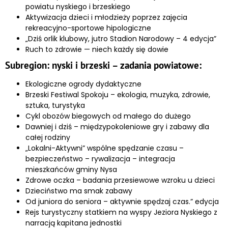
powiatu nyskiego i brzeskiego
Aktywizacja dzieci i młodzieży poprzez zajęcia
rekreacyjno-sportowe hipologiczne
„Dziś orlik klubowy, jutro Stadion Narodowy – 4 edycja”
Ruch to zdrowie — niech każdy się dowie
Subregion: nyski i brzeski – zadania powiatowe:
Ekologiczne ogrody dydaktyczne
Brzeski Festiwal Spokoju – ekologia, muzyka, zdrowie,
sztuka, turystyka
Cykl obozów biegowych od małego do dużego
Dawniej i dziś – międzypokoleniowe gry i zabawy dla
całej rodziny
„Lokalni-Aktywni” wspólne spędzanie czasu –
bezpieczeństwo – rywalizacja – integracja
mieszkańców gminy Nysa
Zdrowe oczka – badania przesiewowe wzroku u dzieci
Dzieciństwo ma smak zabawy
Od juniora do seniora – aktywnie spędzaj czas.” edycja
Rejs turystyczny statkiem na wyspy Jeziora Nyskiego z
narracją kapitana jednostki