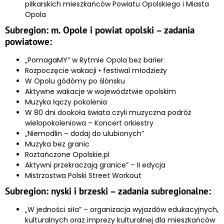
piłkarskich mieszkańców Powiatu Opolskiego i Miasta
Opola
Subregion: m. Opole i powiat opolski – zadania
powiatowe:
„PomagaMY” w Rytmie Opola bez barier
Rozpoczęcie wakacji • festiwal młodzieży
W Opolu gódómy po ślónsku
Aktywne wakacje w województwie opolskim
Muzyka łączy pokolenia
W 80 dni dookoła świata czyli muzyczna podróż
wielopokoleniowa – Koncert orkiestry
„Niemodlin – dodaj do ulubionych”
Muzyka bez granic
Roztańczone Opolskie.pl
Aktywni przekraczają granice” – II edycja
Mistrzostwa Polski Street Workout
Subregion: nyski i brzeski – zadania subregionalne:
„W jedności siła” – organizacja wyjazdów edukacyjnych,
kulturalnych oraz imprezy kulturalnej dla mieszkańców